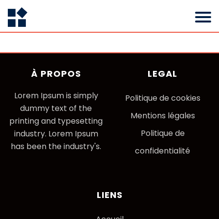
À
PROPOS
LEGAL
Lorem Ipsum is simply
Politique de cookies
dummy text of the
Mentions légales
printing and typesetting
Politique de
industry. Lorem Ipsum
has been the industry's.
confidentiali
té
LIENS