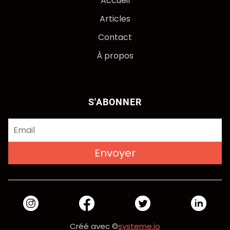
Accueil
Articles
Contact
À propos
S'ABONNER
Envoyer
Créé avec ©
systeme.io