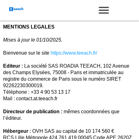
MENTIONS LEGALES
Mises à jour le 01/10/2025.
Bienvenue sur le site
https://www.teeach.fr/
Editeur :
La société SAS ROADIA TEEACH, 102 Avenue
des Champs Elysées, 75008 - Paris et immatriculée au
registre du commerce de Paris sous le numéro SIRET
92262230300019.
Téléphone : +33 4 90 53 13 17
Mail : contact.at.teeach.fr
Directeur de publication :
mêmes coordonnées que
l’éditeur.
Hébergeur :
OVH SAS au capital de 10 174 560 €
RCS Lille Métropole 424 761 419 00045 Code APE 2620Z