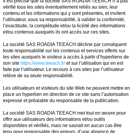
Il est précisé que la société SAS ROADIA TEEACH n’a pas
vérifié tous les sites éventuellement reliés au sien, leur
contenu et les informations qui y sont présentes, et invitent
l’utilisateur, sous sa responsabilité, à valider la conformité,
l’exactitude, la complétude et/ou la licéité des informations
et/ou contenus auxquels ils ont accès sur ces sites.
La société SAS ROADIA TEEACH décline par conséquent
toute responsabilité sur les contenus et services offerts sur
les sites auxquels le visiteur a accès à partir d’hyperliens de
son site
https://www.teeach.fr/
et sur l’utilisation qui en est
faite par l’utilisateur. Le recours à ces sites par l’utilisateur
relève de sa seule responsabilité.
Les utilisateurs et visiteurs du site Web ne peuvent mettre en
place un hyperlien en direction de ce site sans l’autorisation
expresse et préalable du responsable de la publication.
La société SAS ROADIA TEEACH met tout en œuvre pour
offrir aux utilisateurs des informations et/ou outils
disponibles et vérifiés, mais ne saurait en aucun cas être
tenu pour responsable des erreurs, d’une absence de