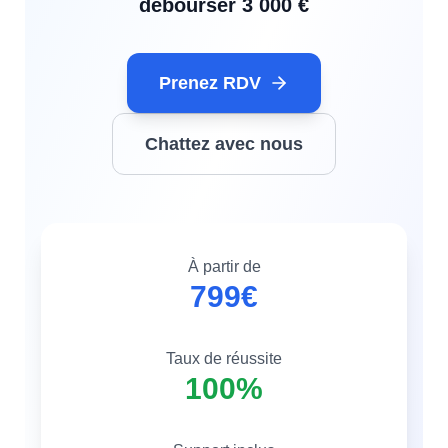
débourser 3 000 €
Prenez RDV
Chattez avec nous
À partir de
799€
Taux de réussite
100%