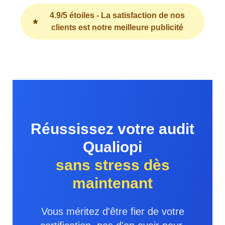
4.9/5 étoiles - La satisfaction de nos
clients est notre meilleure publicité
Réussissez votre audit
Qualiopi
sans stress dès
maintenant
Vous méritez d'être fier de votre