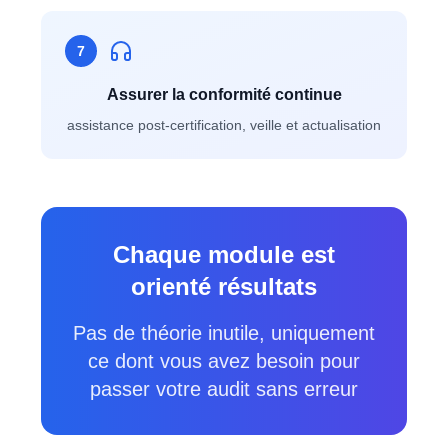
7
Assurer la conformité continue
assistance post-certification, veille et actualisation
Chaque module est
orienté résultats
Pas de théorie inutile, uniquement
ce dont vous avez besoin pour
passer votre audit sans erreur