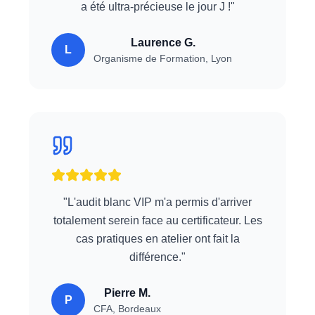
a été ultra-précieuse le jour J !
"
Laurence G.
L
Organisme de Formation
,
Lyon
"
L'audit blanc VIP m'a permis d'arriver
totalement serein face au certificateur. Les
cas pratiques en atelier ont fait la
différence.
"
Pierre M.
P
CFA
,
Bordeaux