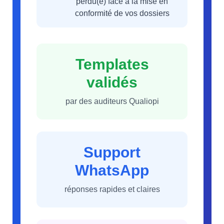
perdu(e) face à la mise en
conformité de vos dossiers
Templates
validés
par des auditeurs Qualiopi
Support
WhatsApp
réponses rapides et claires