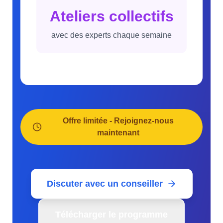
Ateliers collectifs
avec des experts chaque semaine
Offre limitée - Rejoignez-nous
maintenant
Discuter avec un conseiller
Télécharger le programme