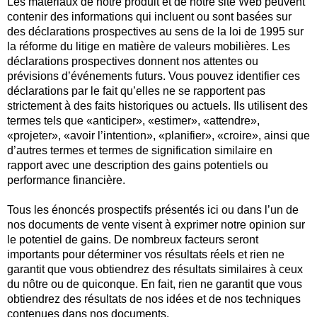
Les matériaux de notre produit et de notre site Web peuvent
contenir des informations qui incluent ou sont basées sur
des déclarations prospectives au sens de la loi de 1995 sur
la réforme du litige en matière de valeurs mobilières. Les
déclarations prospectives donnent nos attentes ou
prévisions d’événements futurs. Vous pouvez identifier ces
déclarations par le fait qu’elles ne se rapportent pas
strictement à des faits historiques ou actuels. Ils utilisent des
termes tels que «anticiper», «estimer», «attendre»,
«projeter», «avoir l’intention», «planifier», «croire», ainsi que
d’autres termes et termes de signification similaire en
rapport avec une description des gains potentiels ou
performance financière.
Tous les énoncés prospectifs présentés ici ou dans l’un de
nos documents de vente visent à exprimer notre opinion sur
le potentiel de gains. De nombreux facteurs seront
importants pour déterminer vos résultats réels et rien ne
garantit que vous obtiendrez des résultats similaires à ceux
du nôtre ou de quiconque. En fait, rien ne garantit que vous
obtiendrez des résultats de nos idées et de nos techniques
contenues dans nos documents.