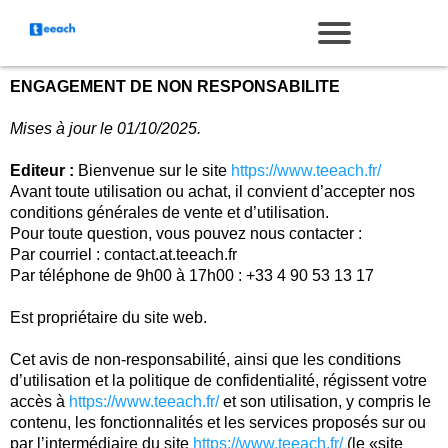
ENGAGEMENT DE NON RESPONSABILITE
Mises à jour le 01/10/2025.
Editeur :
Bienvenue sur le site
https://www.teeach.fr/
Avant toute utilisation ou achat, il convient d’accepter nos
conditions générales de vente et d’utilisation.
Pour toute question, vous pouvez nous contacter :
Par courriel : contact.at.teeach.fr
Par téléphone de 9h00 à 17h00 : +33 4 90 53 13 17
Est propriétaire du site web.
Cet avis de non-responsabilité, ainsi que les conditions
d’utilisation et la politique de confidentialité, régissent votre
accès à
https://www.teeach.fr/
et son utilisation, y compris le
contenu, les fonctionnalités et les services proposés sur ou
par l’intermédiaire du site
https://www.teeach.fr/
(le «site